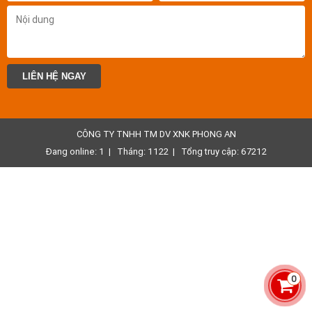
LIÊN HỆ NGAY
CÔNG TY TNHH TM DV XNK PHONG AN
Đang online: 1
|
Tháng: 1122
|
Tổng truy cập: 67212
0