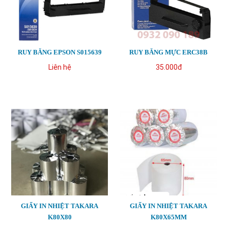
RUY BĂNG EPSON S015639
RUY BĂNG MỰC ERC38B
Liên hệ
35.000đ
GIẤY IN NHIỆT TAKARA
GIẤY IN NHIỆT TAKARA
K80X80
K80X65MM