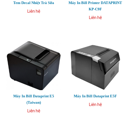
Tem Decal Nhiệt Trà Sữa
Máy In Bill Printer DATAPRINT
KP-C9F
Liên hệ
Liên hệ
Máy In Bill Dataprint E5
Máy In Bill Dataprint E5F
(Taiwan)
Liên hệ
Liên hệ