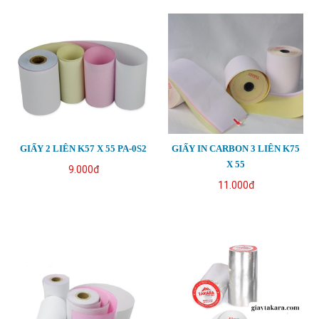
GIẤY 2 LIÊN K57 X 55 PA-0S2
GIẤY IN CARBON 3 LIÊN K75
X 55
9.000đ
11.000đ