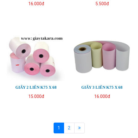
16.000đ
5.500đ
GIẤY 2 LIÊN K75 X 68
GIẤY 3 LIÊN K75 X 68
15.000đ
16.000đ
1
2