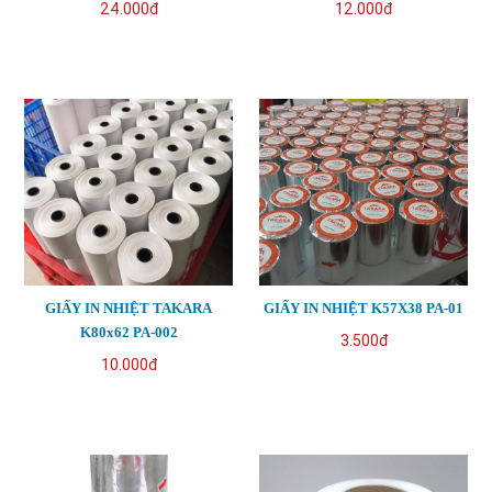
24.000đ
12.000đ
GIẤY IN NHIỆT TAKARA
GIẤY IN NHIỆT K57X38 PA-01
K80x62 PA-002
3.500đ
10.000đ