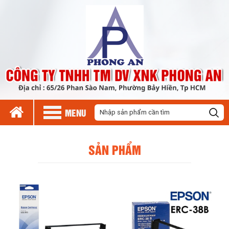
MENU
SẢN PHẨM