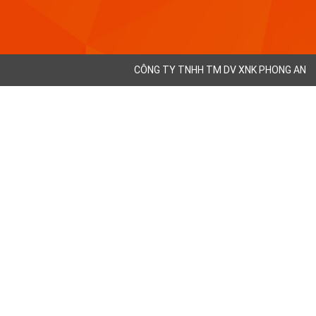
CÔNG TY TNHH TM DV XNK PHONG AN