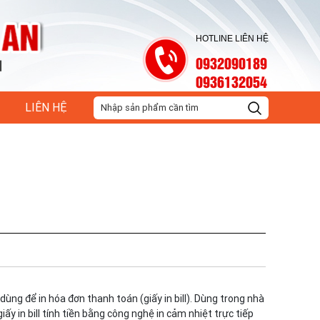
HOTLINE LIÊN HỆ
0932090189
0936132054
LIÊN HỆ
ùng để in hóa đơn thanh toán (giấy in bill). Dùng trong nhà
iấy in bill tính tiền bằng công nghệ in cảm nhiệt trực tiếp