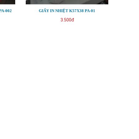
PA-002
GIẤY IN NHIỆT K57X38 PA-01
3.500đ