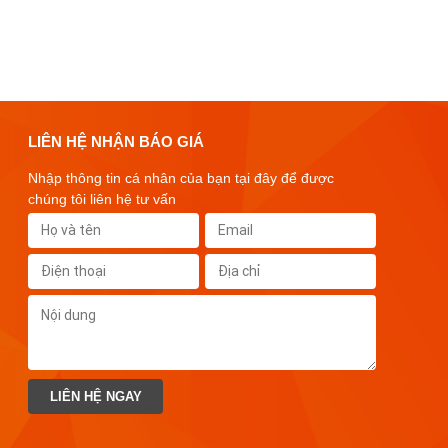
LIÊN HỆ NHẬN BÁO GIÁ
Nhập thông tin cá nhân của bạn tại đây để được
chúng tôi liên hệ tư vấn
LIÊN HỆ NGAY