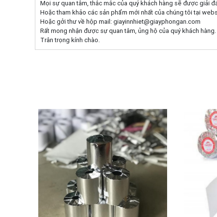
Mọi sự quan tâm, thắc mắc của quý khách hàng sẽ được giải đ
Hoặc tham khảo các sản phẩm mới nhất của chúng tôi tại websi
Hoặc gởi thư về hộp mail: giayinnhiet@giayphongan.com
Rất mong nhận được sự quan tâm, ủng hộ của quý khách hàng.
Trân trọng kính chào.