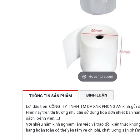
Hover to zoom
BÌNH LUẬN
THÔNG TIN SẢN PHẨM
Lời đầu tiên CÔNG TY TNHH TM DV XNK PHONG AN kính gửi đến q
Hiện nay trên thị trường nhu cầu sử dụng hóa đơn nhiệt bán hàn
sách, bệnh viện, ...!
Với nhiều năm kinh nghiệm làm việc và trao dồi kiến thức khôn
hàng hoàn toàn có thể yên tâm về chi phí, chất lượng sản phẩ