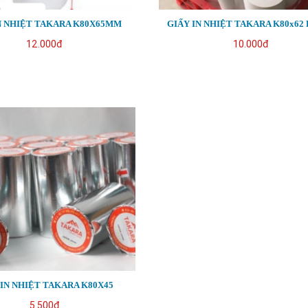
N NHIỆT TAKARA K80X65MM
GIẤY IN NHIỆT TAKARA K80x62 
12.000đ
10.000đ
 IN NHIỆT TAKARA K80X45
5.500đ