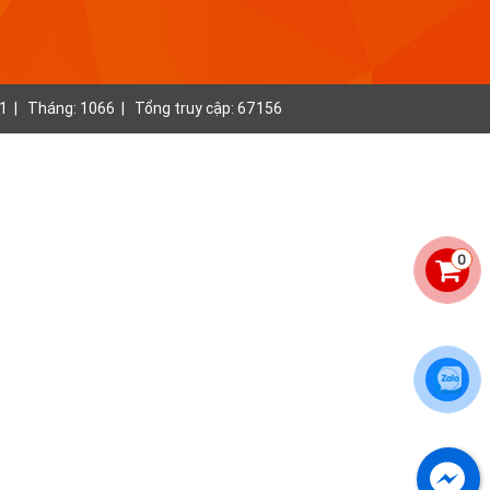
 1
|
Tháng: 1066
|
Tổng truy cập: 67156
0