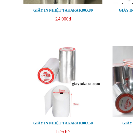
GIẤY IN NHIỆT TAKARA K80X80
GIẤY I
24.000đ
GIẤY IN NHIỆT TAKARA K80X50
GIẤY
Liên hệ