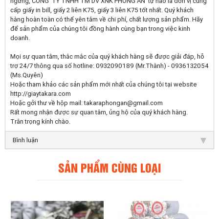
ngừng, CÔNG TY TNHH TM DV XNK PHONG AN tự hào là đơn vị cung
cấp giấy in bill, giấy 2 liên K75, giấy 3 liên K75 tốt nhất. Quý khách
hàng hoàn toàn có thể yên tâm về chi phí, chất lượng sản phẩm. Hãy
để sản phẩm của chúng tôi đồng hành cùng bạn trong việc kinh
doanh.
Mọi sự quan tâm, thắc mắc của quý khách hàng sẽ được giải đáp, hỗ
trợ 24/7 thông qua số hotline: 0932090189 (Mr.Thành) - 0936132054
(Ms.Quyên)
Hoặc tham khảo các sản phẩm mới nhất của chúng tôi tại website
http://giaytakara.com
Hoặc gởi thư về hộp mail: takaraphongan@gmail.com
Rất mong nhận được sự quan tâm, ủng hộ của quý khách hàng.
Trân trọng kính chào.
Bình luận
SẢN PHẨM CÙNG LOẠI