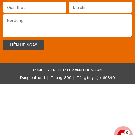
LIÊN HỆ NGAY
CÔNG TY TNHH TM DV XNK PHONG AN
Đang online: 1
|
Tháng: 800
|
Tổng truy cập: 66890
0