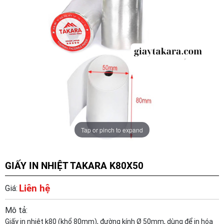
Tap or pinch to expand
GIẤY IN NHIỆT TAKARA K80X50
Liên hệ
Giá:
Mô tả:
Giấy in nhiệt k80 (khổ 80mm), đường kính Ø 50mm, dùng để in hóa