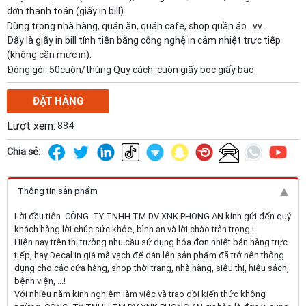
đơn thanh toán (giấy in bill).
Dùng trong nhà hàng, quán ăn, quán cafe, shop quần áo...vv.
Đây là giấy in bill tính tiền bằng công nghệ in cảm nhiệt trực tiếp
(không cần mực in).
Đóng gói: 50cuộn/thùng Quy cách: cuộn giấy bọc giấy bạc
ĐẶT HÀNG
Lượt xem:
884
Chia sẻ:
Thông tin sản phẩm
Lời đầu tiên CÔNG TY TNHH TM DV XNK PHONG AN kính gửi đến quý
khách hàng lời chúc sức khỏe, bình an và lời chào trân trọng !
Hiện nay trên thị trường nhu cầu sử dụng hóa đơn nhiệt bán hàng trực
tiếp, hay Decal in giá mã vạch để dán lên sản phẩm đã trở nên thông
dụng cho các cửa hàng, shop thời trang, nhà hàng, siêu thị, hiệu sách,
bệnh viện, ...!
Với nhiều năm kinh nghiệm làm việc và trao dồi kiến thức không