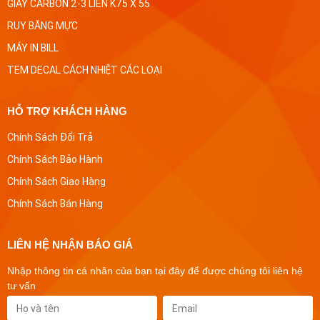
GIẤY CARBON 2-3 LIÊN K75 X 55
RUY BĂNG MỰC
MÁY IN BILL
TEM DECAL CÁCH NHIỆT CÁC LOẠI
HỖ TRỢ KHÁCH HÀNG
Chính Sách Đổi Trả
Chính Sách Bảo Hành
Chính Sách Giao Hàng
Chính Sách Bán Hàng
LIÊN HỆ NHẬN BÁO GIÁ
Nhập thông tin cá nhân của bạn tại đây để được chúng tôi liên hệ
tư vấn