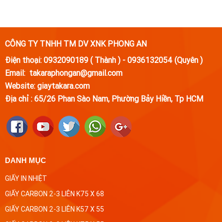
CÔNG TY TNHH TM DV XNK PHONG AN
Điện thoại: 0932090189 ( Thành ) - 0936132054 (Quyên )
Email: takaraphongan@gmail.com
Website: giaytakara.com
Địa chỉ :
65/26 Phan Sào Nam, Phường Bảy Hiền, Tp HCM
DANH MỤC
GIẤY IN NHIỆT
GIẤY CARBON 2-3 LIÊN K75 X 68
GIẤY CARBON 2-3 LIÊN K57 X 55