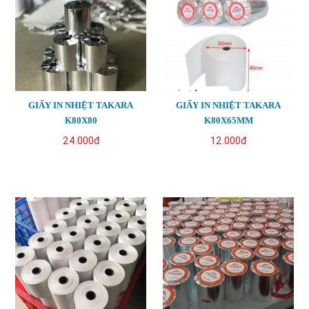
GIẤY IN NHIỆT TAKARA
GIẤY IN NHIỆT TAKARA
K80X80
K80X65MM
24.000đ
12.000đ