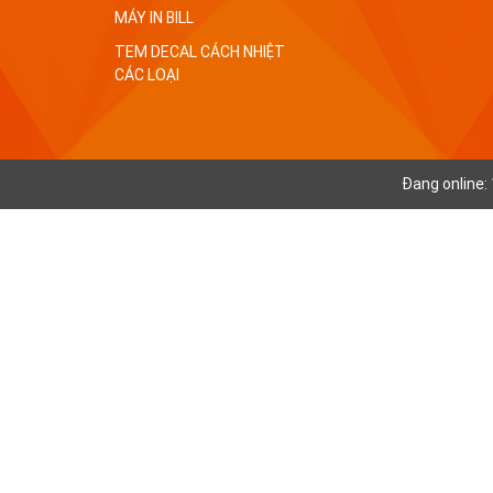
MÁY IN BILL
TEM DECAL CÁCH NHIỆT
CÁC LOẠI
Đang online: 