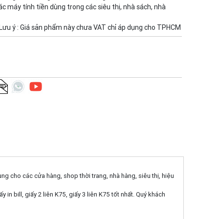
các máy tính tiền dùng trong các siêu thị, nhà sách, nhà
Lưu ý : Giá sản phẩm này chưa VAT chỉ áp dụng cho TPHCM
ng cho các cửa hàng, shop thời trang, nhà hàng, siêu thị, hiệu
ill, giấy 2 liên K75, giấy 3 liên K75 tốt nhất. Quý khách