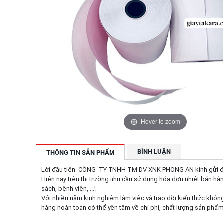
Hover to zoom
BÌNH LUẬN
THÔNG TIN SẢN PHẨM
Lời đầu tiên CÔNG TY TNHH TM DV XNK PHONG AN kính gửi đến q
Hiện nay trên thị trường nhu cầu sử dụng hóa đơn nhiệt bán hàn
sách, bệnh viện, ...!
Với nhiều năm kinh nghiệm làm việc và trao dồi kiến thức khôn
hàng hoàn toàn có thể yên tâm về chi phí, chất lượng sản phẩ