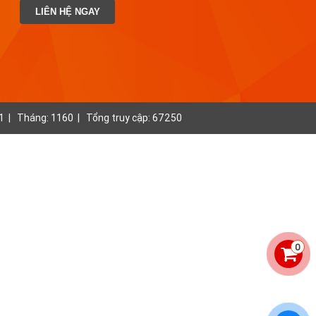
LIÊN HỆ NGAY
1
|
Tháng: 1160
|
Tổng truy cập: 67250
0